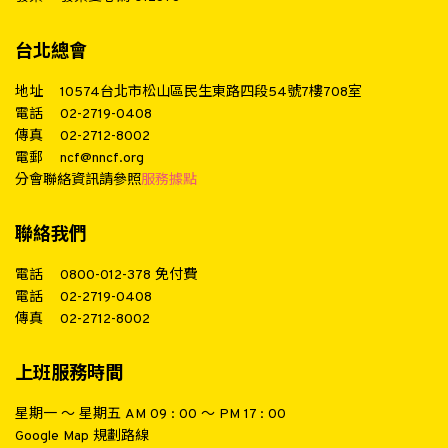
台北總會
地址
10574台北市松山區民生東路四段54號7樓708室
電話
02-2719-0408
傳真
02-2712-8002
電郵
ncf@nncf.org
分會聯絡資訊請參照
服務據點
聯絡我們
電話
0800-012-378
免付費
電話
02-2719-0408
傳真
02-2712-8002
上班服務時間
星期一 ～ 星期五 AM 09 : 00 ～ PM 17 : 00
Google Map 規劃路線