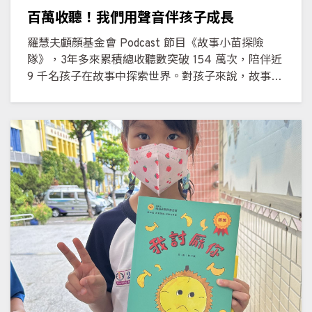
百萬收聽！我們用聲音伴孩子成長
羅慧夫顱顏基金會 Podcast 節目《故事小苗探險
隊》，3年多來累積總收聽數突破 154 萬次，陪伴近
9 千名孩子在故事中探索世界。對孩子來說，故事的
魔法不只停留在聲音裡——他們開始期待，能不能用
自己的聲音為角色賦予生命。