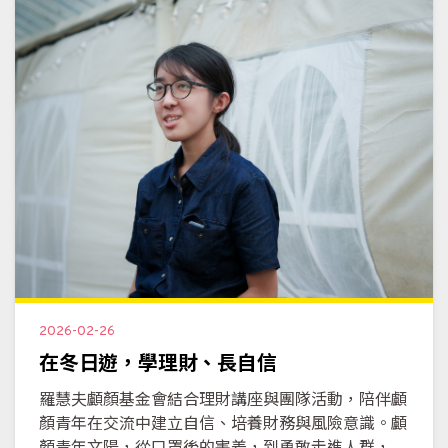
2026-02-26
在冬日遊，學理財、長自信
羅慧夫顱顏基金會結合理財講座與團隊活動，陪伴顱
顏青年在交流中建立自信、培養財務與風險意識。顱