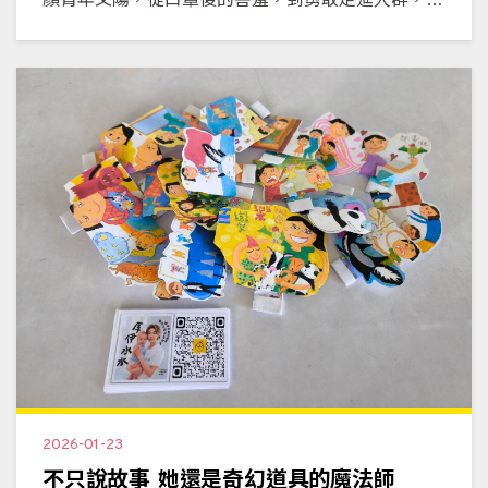
顏青年文陽，從口罩後的害羞，到勇敢走進人群，她
的成長故事，看見基金會如何陪伴孩子穩健前行。
2026-01-23
不只說故事 她還是奇幻道具的魔法師