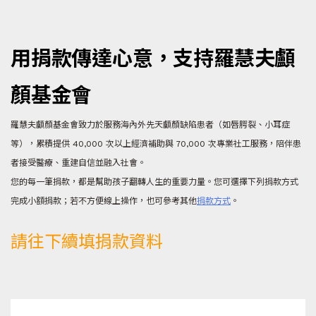
用捐款傳達心意，支持羅慧夫顱
顏基金會
羅慧夫顱顏基金會致力於服務海內外先天顱顏缺陷患者（如唇腭裂、小耳症
等），累積提供 40,000 次以上經濟補助與 70,000 次專業社工服務，陪伴患
者接受醫療、重建自信並融入社會。
您的每一筆捐款，都是幫助孩子翻轉人生的重要力量。您可選擇下列捐款方式
完成小額捐款；若不方便線上操作，也可參考其他
捐款方式
。
請往下續填捐款資料