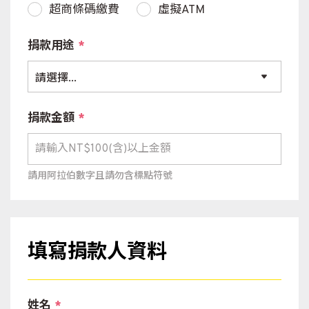
超商條碼繳費
虛擬ATM
捐款用途
*
捐款金額
*
請用阿拉伯數字且請勿含標點符號
填寫捐款人資料
姓名
*