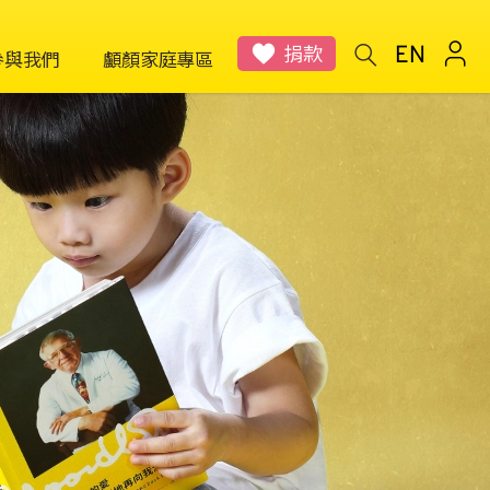
捐款
參與我們
顱顏家庭專區