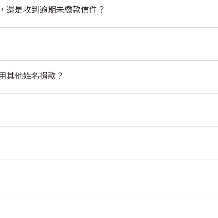
，還是收到逾期未繳款信件？
用其他姓名捐款？