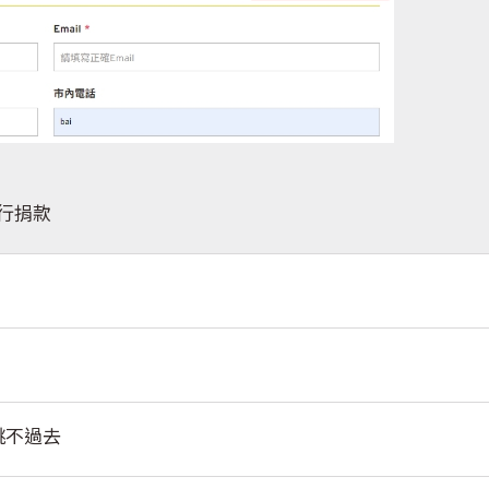
行捐款
面跳不過去