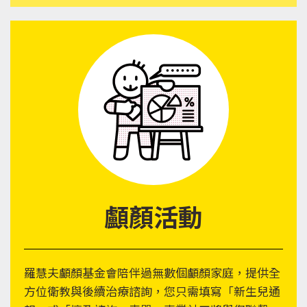
顱顏活動
羅慧夫顱顏基金會陪伴過無數個顱顏家庭，提供全
方位衛教與後續治療諮詢，您只需填寫「新生兒通