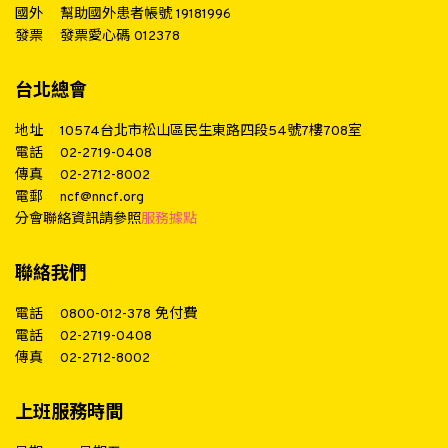
國外
幫助國外患者帳號 19181996
發票
發票愛心碼 012378
台北總會
地址
10574台北市松山區民生東路四段54號7樓708室
電話
02-2719-0408
傳真
02-2712-8002
電郵
ncf@nncf.org
分會聯絡資訊請參照
服務據點
聯絡我們
電話
0800-012-378
免付費
電話
02-2719-0408
傳真
02-2712-8002
上班服務時間