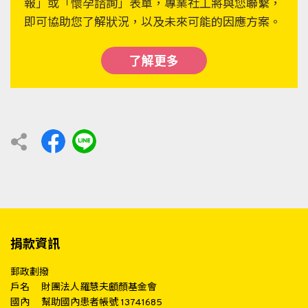
報」或「懷孕諮詢」表單，專業社工將與您聯繫，
即可協助您了解狀況，以及未來可能的因應方案。
了解更多
捐款資訊
郵政劃撥
戶名
財團法人羅慧夫顱顏基金會
國內
幫助國內患者帳號 13741685