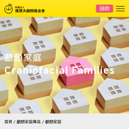
捐款
顱顏家庭
Craniofacial Families
首頁
/
顱顏家庭專區
/
顱顏家庭