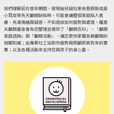
我們理解若在懷孕期間，發現胎兒疑似患有唇腭裂或是
小耳症等先天顱顏缺陷時，可能會讓整個家庭陷入焦
慮，充滿情緒與疑惑，不知道該如何面對與處理。羅慧
夫顱顏基金會為您整理並提供了「顱顏百科」、「顱顏
家庭諮詢」與「顱顏活動」，讓您更快掌握各類顱顏的
相關知識；由專業社工協助你面對與照顧即將到來的寶
寶；以及各種活動來支持您與孩子的身心靈。