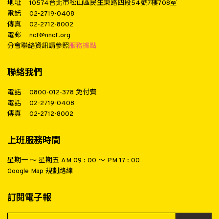
地址
10574台北市松山區民生東路四段54號7樓708室
電話
02-2719-0408
傳真
02-2712-8002
電郵
ncf@nncf.org
分會聯絡資訊請參照
服務據點
聯絡我們
電話
0800-012-378
免付費
電話
02-2719-0408
傳真
02-2712-8002
上班服務時間
星期一 ～ 星期五 AM 09 : 00 ～ PM 17 : 00
Google Map 規劃路線
訂閱電子報