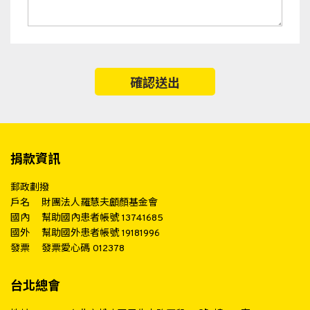
捐款資訊
郵政劃撥
戶名
財團法人羅慧夫顱顏基金會
國內
幫助國內患者帳號 13741685
國外
幫助國外患者帳號 19181996
發票
發票愛心碼 012378
台北總會