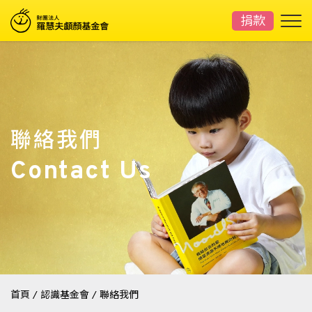
捐款
聯絡我們
Contact Us
首頁
/
認識基金會
/
聯絡我們