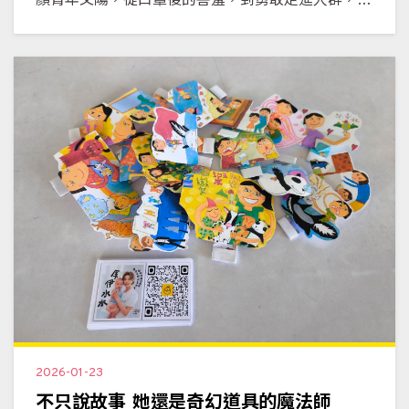
顏青年文陽，從口罩後的害羞，到勇敢走進人群，她
的成長故事，看見基金會如何陪伴孩子穩健前行。
2026-01-23
不只說故事 她還是奇幻道具的魔法師