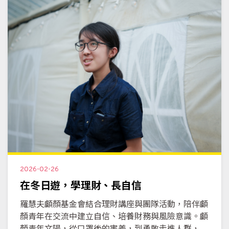
2026-02-26
在冬日遊，學理財、長自信
羅慧夫顱顏基金會結合理財講座與團隊活動，陪伴顱
顏青年在交流中建立自信、培養財務與風險意識。顱