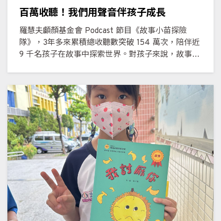
百萬收聽！我們用聲音伴孩子成長
羅慧夫顱顏基金會 Podcast 節目《故事小苗探險
隊》，3年多來累積總收聽數突破 154 萬次，陪伴近
9 千名孩子在故事中探索世界。對孩子來說，故事的
魔法不只停留在聲音裡——他們開始期待，能不能用
自己的聲音為角色賦予生命。