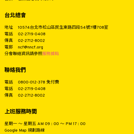
台北總會
地址
10574台北市松山區民生東路四段54號7樓708室
電話
02-2719-0408
傳真
02-2712-8002
電郵
ncf@nncf.org
分會聯絡資訊請參照
服務據點
聯絡我們
電話
0800-012-378
免付費
電話
02-2719-0408
傳真
02-2712-8002
上班服務時間
星期一 ～ 星期五 AM 09 : 00 ～ PM 17 : 00
Google Map 規劃路線