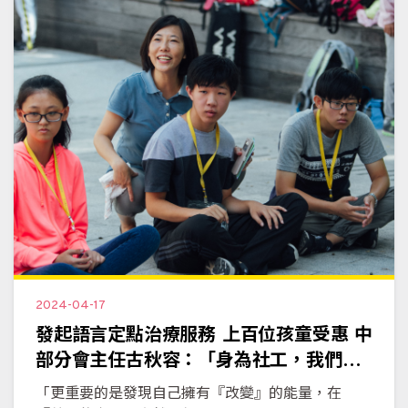
2024-04-17
發起語言定點治療服務 上百位孩童受惠 中
部分會主任古秋容：「身為社工，我們有
改變的能量！」
「更重要的是發現自己擁有『改變』的能量，在