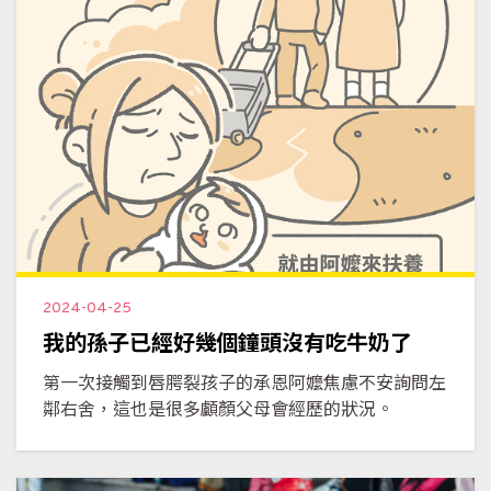
2024-04-25
我的孫子已經好幾個鐘頭沒有吃牛奶了
第一次接觸到唇腭裂孩子的承恩阿嬤焦慮不安詢問左
鄰右舍，這也是很多顱顏父母會經歷的狀況。