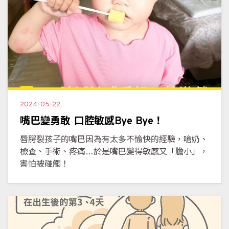
2024-05-22
嘴巴變勇敢 口腔敏感Bye Bye！
唇腭裂孩子的嘴巴因為有太多不愉快的經驗，嗆奶、
檢查、手術、疼痛…於是嘴巴變得敏感又「膽小」，
害怕被碰觸！