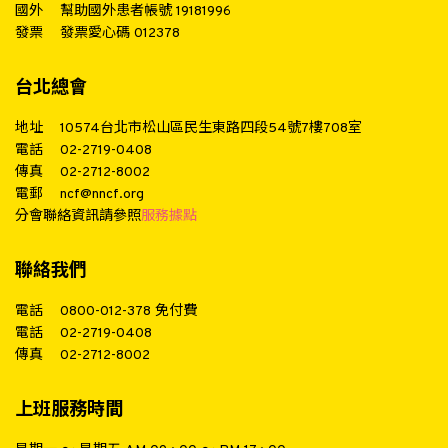
國外
幫助國外患者帳號 19181996
發票
發票愛心碼 012378
台北總會
地址
10574台北市松山區民生東路四段54號7樓708室
電話
02-2719-0408
傳真
02-2712-8002
電郵
ncf@nncf.org
分會聯絡資訊請參照
服務據點
聯絡我們
電話
0800-012-378
免付費
電話
02-2719-0408
傳真
02-2712-8002
上班服務時間