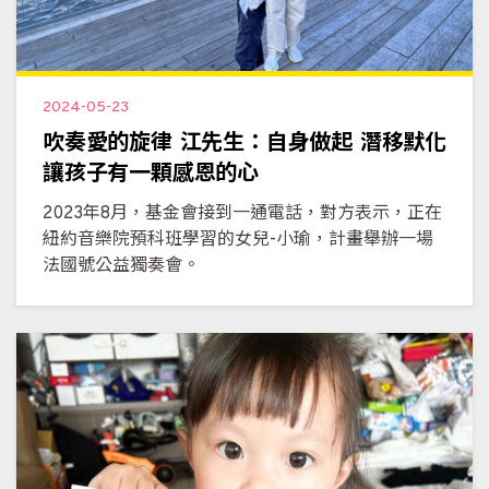
2024-05-23
吹奏愛的旋律 江先生：自身做起 潛移默化
讓孩子有一顆感恩的心
2023年8月，基金會接到一通電話，對方表示，正在
紐約音樂院預科班學習的女兒-小瑜，計畫舉辦一場
法國號公益獨奏會。