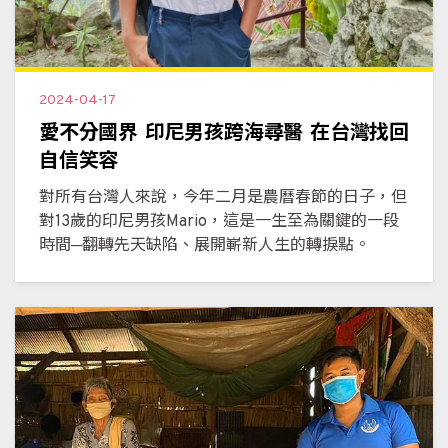
2024-04-17
愛不分國界 印尼男孩跨海尋醫 在台灣找回
自信笑容
對所有台灣人來說，今年二月是農曆春節的日子，但
對13歲的印尼男孩Mario，這是一生至為關鍵的一段
時間─翻轉先天缺陷、展開嶄新人生的轉捩點。