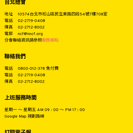
台北總會
地址
10574台北市松山區民生東路四段54號7樓708室
電話
02-2719-0408
傳真
02-2712-8002
電郵
ncf@nncf.org
分會聯絡資訊請參照
服務據點
聯絡我們
電話
0800-012-378
免付費
電話
02-2719-0408
傳真
02-2712-8002
上班服務時間
星期一 ～ 星期五 AM 09 : 00 ～ PM 17 : 00
Google Map 規劃路線
訂閱電子報