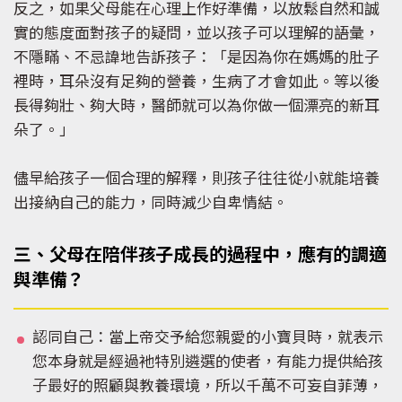
反之，如果父母能在心理上作好準備，以放鬆自然和誠
實的態度面對孩子的疑問，並以孩子可以理解的語彙，
不隱瞞、不忌諱地告訴孩子：「是因為你在媽媽的肚子
裡時，耳朵沒有足夠的營養，生病了才會如此。等以後
長得夠壯、夠大時，醫師就可以為你做一個漂亮的新耳
朵了。」
儘早給孩子一個合理的解釋，則孩子往往從小就能培養
出接納自己的能力，同時減少自卑情結。
三、父母在陪伴孩子成長的過程中，應有的調適
與準備？
認同自己：當上帝交予給您親愛的小寶貝時，就表示
您本身就是經過衪特別遴選的使者，有能力提供給孩
子最好的照顧與教養環境，所以千萬不可妄自菲薄，