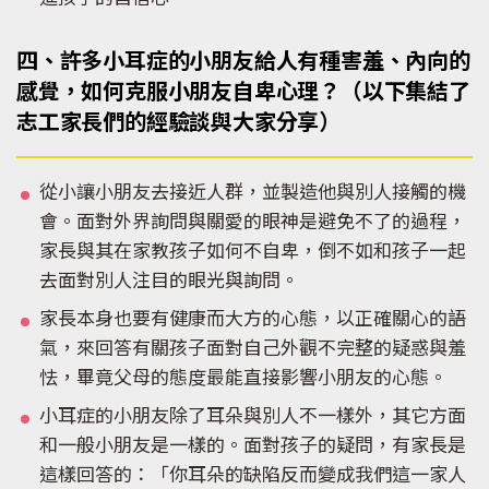
進孩子的自信心。
四、許多小耳症的小朋友給人有種害羞、內向的
感覺，如何克服小朋友自卑心理？（以下集結了
志工家長們的經驗談與大家分享）
從小讓小朋友去接近人群，並製造他與別人接觸的機
會。面對外界詢問與關愛的眼神是避免不了的過程，
家長與其在家教孩子如何不自卑，倒不如和孩子一起
去面對別人注目的眼光與詢問。
家長本身也要有健康而大方的心態，以正確關心的語
氣，來回答有關孩子面對自己外觀不完整的疑惑與羞
怯，畢竟父母的態度最能直接影響小朋友的心態。
小耳症的小朋友除了耳朵與別人不一樣外，其它方面
和一般小朋友是一樣的。面對孩子的疑問，有家長是
這樣回答的：「你耳朵的缺陷反而變成我們這一家人