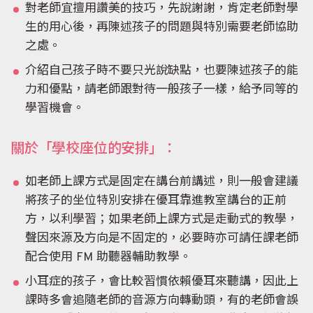
對老師宜擅用讚美的技巧，先說謝謝，肯定老師對學
生的用心後，再陳述孩子的問題與特別需要老師協助
之處。
介紹自己孩子時不要只光說缺點，也要陳述孩子的能
力和優點，請老師跟對待一般孩子一樣，給予同等的
學習機會。
關於「學校座位的安排」：
如老師上課方式是固定在講台前講述，則一般會建議
將孩子的坐位特別安排在優耳靠進教室講台的正前
方，以利學習；如果老師上課方式是走動式的教學，
聲因來源及方向是不固定的，必要時亦可請任課老師
配合使用 FM 助聽器輔助教學。
小耳症的孩子，會比較習慣依賴優耳來聽講，因此上
課時多會追隨老師的音源方向轉動頭，有的老師會誤