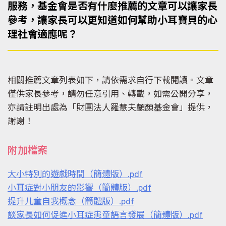
服務，基金會是否有什麼推薦的文章可以讓家長
參考，讓家長可以更知道如何幫助小耳寶貝的心
理社會適應呢？
相關推薦文章列表如下，請依需求自行下載閱讀。文章
僅供家長參考，請勿任意引用、轉載，如需公開分享，
亦請註明出處為「財團法人羅慧夫顱顏基金會」提供，
謝謝！
附加檔案
大小特別的遊戲時間（簡體版）.pdf
小耳症對小朋友的影響（簡體版）.pdf
提升儿童自我概念（簡體版）.pdf
談家長如何促進小耳症患童語言發展（簡體版）.pdf