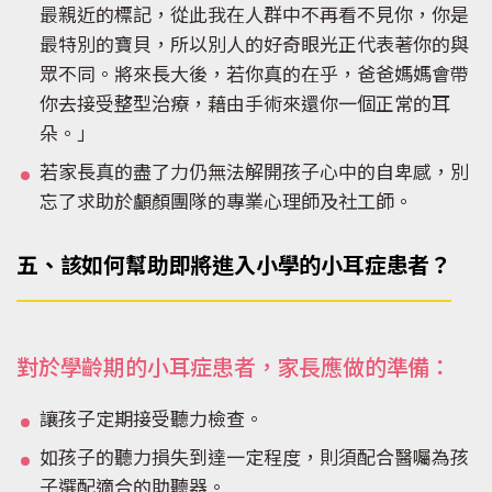
最親近的標記，從此我在人群中不再看不見你，你是
最特別的寶貝，所以別人的好奇眼光正代表著你的與
眾不同。將來長大後，若你真的在乎，爸爸媽媽會帶
你去接受整型治療，藉由手術來還你一個正常的耳
朵。」
若家長真的盡了力仍無法解開孩子心中的自卑感，別
忘了求助於顱顏團隊的專業心理師及社工師。
五、該如何幫助即將進入小學的小耳症患者？
對於學齡期的小耳症患者，家長應做的準備：
讓孩子定期接受聽力檢查。
如孩子的聽力損失到達一定程度，則須配合醫囑為孩
子選配適合的助聽器。