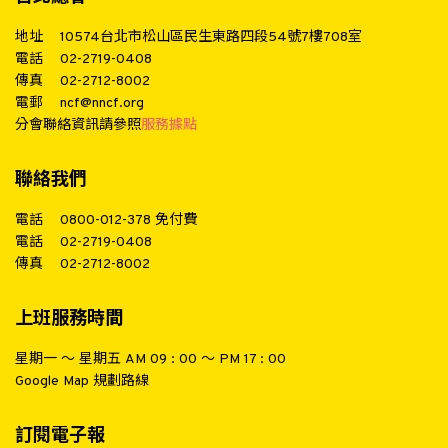
地址
10574台北市松山區民生東路四段54號7樓708室
電話
02-2719-0408
傳真
02-2712-8002
電郵
ncf@nncf.org
分會聯絡資訊請參照
服務據點
聯絡我們
電話
0800-012-378
免付費
電話
02-2719-0408
傳真
02-2712-8002
上班服務時間
星期一 ～ 星期五 AM 09 : 00 ～ PM 17 : 00
Google Map 規劃路線
訂閱電子報