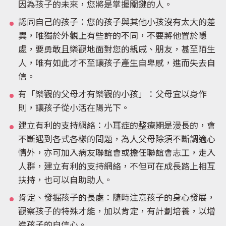
因為孩子的未來，您將是掌握關鍵的人。
認同自己的孩子：您的孩子與其他小孩沒有太大的差
異，唯獨於外觀上有些許的不同，不要將他置於隱
處，要勇敢且樂觀地面對您的親戚、朋友，甚至陌生
人，唯有如此才不至讓孩子產生自卑感，進而失去自
信。
有「樂觀的父母才有樂觀的小孩」：父母宜以身作
則，讓孩子從小活在陽光下。
建立有利的支持網絡：小耳症的整療期是漫長的，會
不斷遇到各式各樣的問題，為人父母除須不斷調適心
情外，亦可加入病友聯誼會或擔任聯誼會志工，走入
人群，建立有利的支持網絡，不但可在成長路上相互
扶持，也可以自助助人。
肯定、發掘孩子的長處：隨時注意孩子的身心發展，
觀察孩子的特殊才能，加以肯定，有計劃培養，以增