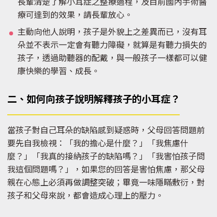
長輩清楚了解小耳症之整療過程，及目前國內手術醫
療可達到的效果，請長輩放心。
主動向他人說明，孩子是外貌上之差異而已，沒有耳
朵並不表示一定會有聽力障礙，就算是有聽力損失的
孩子，透過助聽器的配戴，與一般孩子一樣都可以健
康快樂的學習、成長。
二、如何向孩子說明解釋孩子的小耳症？
當孩子對自己耳朵的缺陷感到疑惑時，父母回答問題前
要先自我檢視：「我的擔心是什麼？」「我焦慮什
麼？」「我真的接納孩子的缺陷嗎？」「我害怕孩子問
我這個問題嗎？」，如果您的回答是害怕焦慮，那父母
親在心態上必須再做調整突破；畢竟一味隱瞞敷衍，對
孩子和父母來說，都會造成心理上的壓力。