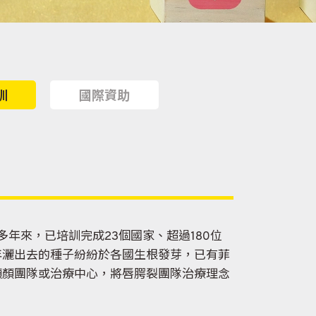
訓
國際資助
年來，已培訓完成23個國家、超過180位
年灑出去的種子紛紛於各國生根發芽，已有菲
顱顏團隊或治療中心，將唇腭裂團隊治療理念