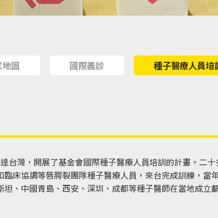
家地圖
國際義診
種子醫療人員培
抵達台灣，開展了基金會國際種子醫療人員培訓的計畫。二十多
和臨床協調等唇腭裂團隊種子醫療人員，來台完成訓練，當
斯坦、中國青島、西安、深圳、成都等種子醫師在當地成立