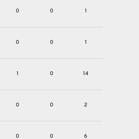
0
0
1
0
0
1
1
0
14
0
0
2
0
0
6