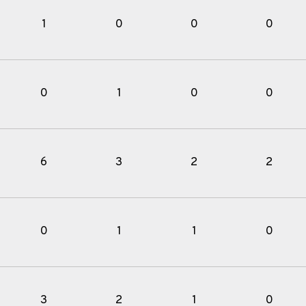
1
0
0
0
0
1
0
0
6
3
2
2
0
1
1
0
3
2
1
0