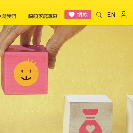
捐款
參與我們
顱顏家庭專區