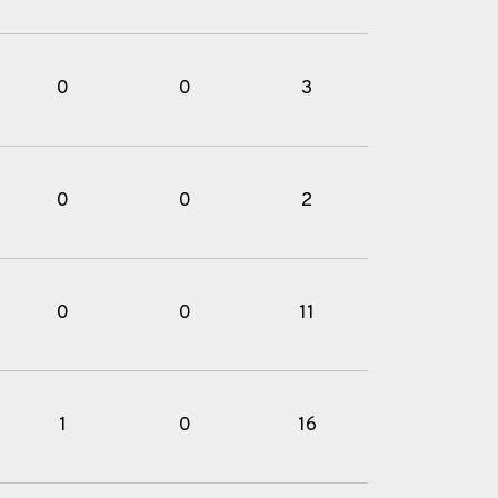
0
0
3
0
0
2
0
0
11
1
0
16