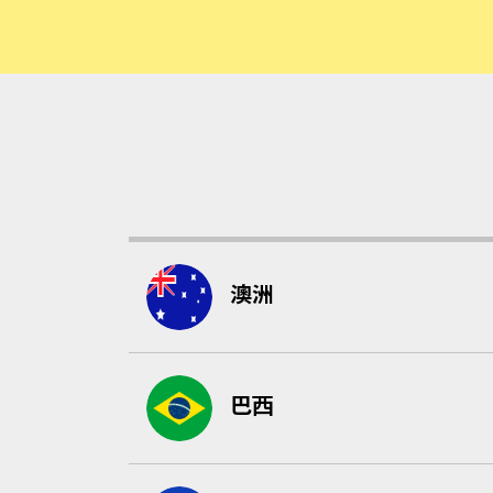
澳洲
巴西