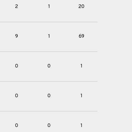
2
1
20
9
1
69
0
0
1
0
0
1
0
0
1