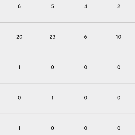
6
5
4
2
20
23
6
10
1
0
0
0
0
1
0
0
1
0
0
0