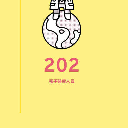
202
種子醫療人員