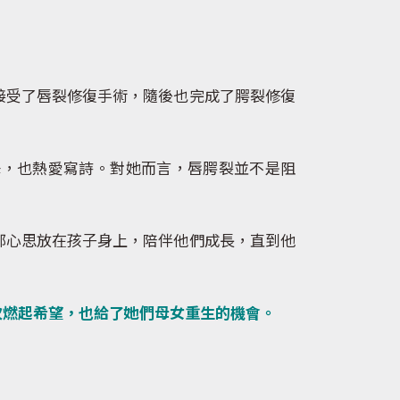
受了唇裂修復手術，隨後也完成了腭裂修復
，也熱愛寫詩。對她而言，唇腭裂並不是阻
心思放在孩子身上，陪伴他們成長，直到他
次燃起希望，也給了她們母女重生的機會。