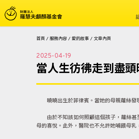
首頁
/
服務內容
/
愛的故事
/
文章內頁
2025-04-19
當人生彷彿走到盡頭
曉曉出生於菲律賓。當她的母親蘿絲發現
由於不知該如何照顧這個孩子，蘿絲甚至
母的喜悅。此外，醫院也不允許她哺餵母乳