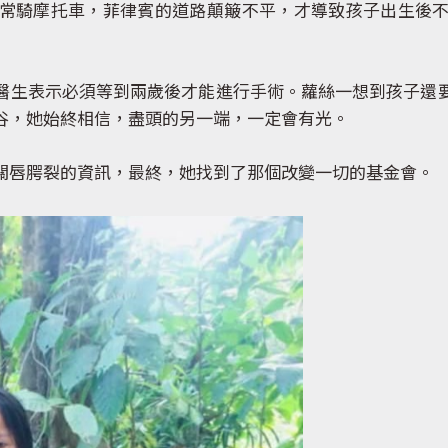
騎摩托車，菲律賓的道路顛簸不平，才導致孩子出生後不
生表示必須等到兩歲後才能進行手術。蘿絲一想到孩子還要
谷，她始終相信，盡頭的另一端，一定會有光。
唇腭裂的資訊，最終，她找到了那個改變一切的基金會