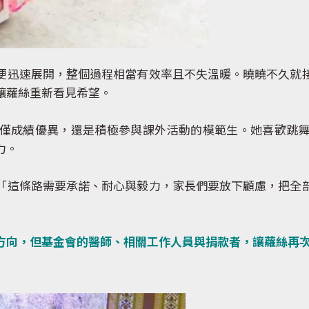
迅速展開，整個過程相當有效率且不失溫暖。曉曉不久就接
讓蘿絲重新看見希望。
成績優異，還是積極參與課外活動的模範生。她喜歡跳舞
力。
這條路需要承諾、耐心與毅力，家長們要放下顧慮，把全部
方向，但基金會的醫師、相關工作人員與捐款者，讓蘿絲再