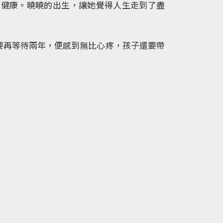
健康。曉曉的出生，讓她覺得人生走到了盡
再等待兩年，便感到無比心疼，孩子還要帶
。