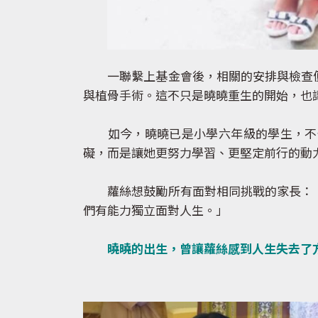
一聯繫上基金會後，相關的安排與檢查便
與植骨手術。這不只是曉曉重生的開始，也
如今，曉曉已是小學六年級的學生，不僅
礙，而是讓她更努力學習、更堅定前行的動
蘿絲想鼓勵所有面對相同挑戰的家長：「
們有能力獨立面對人生。」
曉曉的出生，曾讓蘿絲感到人生失去了