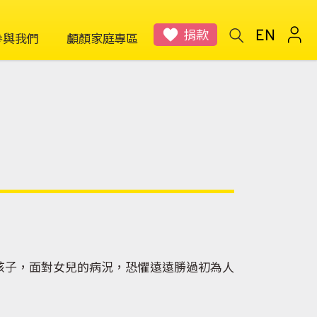
捐款
參與我們
顱顏家庭專區
子，面對女兒的病況，恐懼遠遠勝過初為人