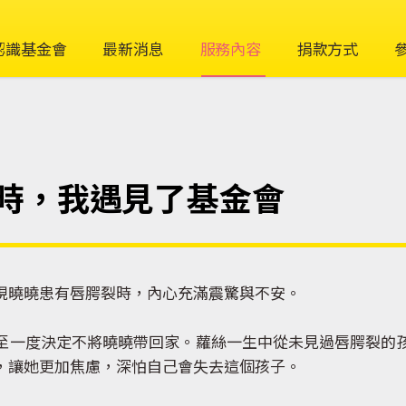
認識基金會
最新消息
服務內容
捐款方式
時，我遇見了基金會
曉曉患有唇腭裂時，內心充滿震驚與不安。
一度決定不將曉曉帶回家。蘿絲一生中從未見過唇腭裂的孩
，讓她更加焦慮，深怕自己會失去這個孩子。