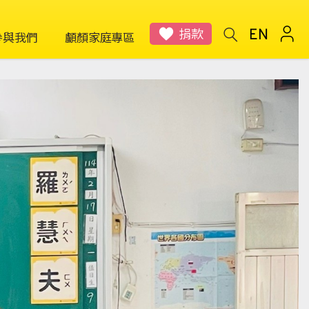
捐款
參與我們
顱顏家庭專區