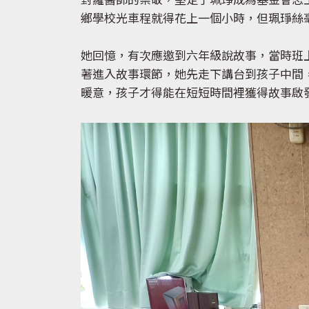
對羅醫師的崇敬，堅定了珮琤成為基金會志
鄉學校光車程就得花上一個小時，但珮琤絲
她回憶，有次應邀到六年級說故事，當時班
著進入故事環節，她先走下講台到孩子中間
暖意，孩子才得能在短短時間裡獲得故事啟