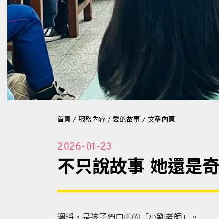
首頁
/
服務內容
/
愛的故事
/
文章內頁
2026-01-23
不只說故事 她還是
珮琤，是孩子們口中的「小劉老師」。