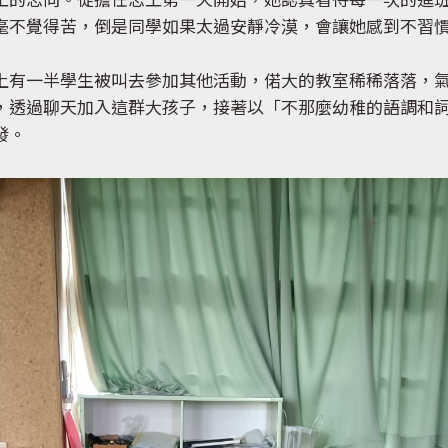
工的志向。從擔任志工第一天開始，她認真看待每一次的進
毫不覺得苦，倒是同學如果太過安靜冷漠，會讓她感到不習
上有一半學生被叫去參加其他活動，偌大的教室稀稀落落，
，透過聊天加入這群大孩子，接著以「不那麼幼稚的語調和
發。