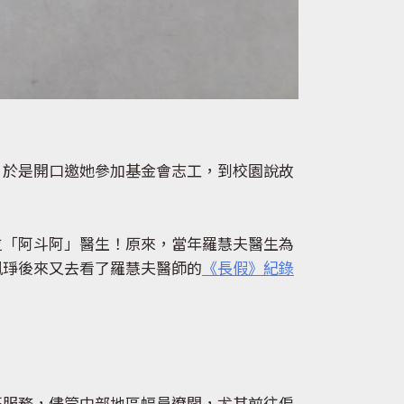
，於是開口邀她參加基金會志工，到校園說故
位「阿斗阿」醫生！原來，當年羅慧夫醫生為
珮琤後來又去看了羅慧夫醫師的
《長假》紀錄