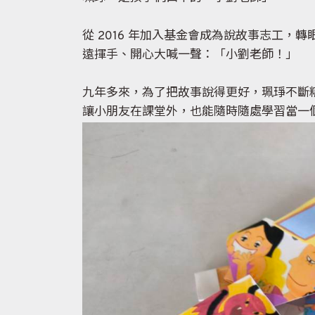
從 2016 年加入基金會成為說故事志工
遠揮手、開心大喊一聲：「小劉老師！」
九年多來，為了把故事說得更好，珮琤不斷精
讓小朋友在課堂外，也能隨時隨處學習當一