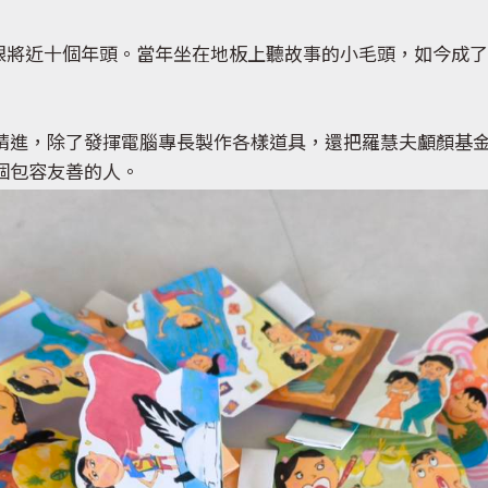
，轉眼將近十個年頭。當年坐在地板上聽故事的小毛頭，如今成
進，除了發揮電腦專長製作各樣道具，還把羅慧夫顱顏基金會網
個包容友善的人。