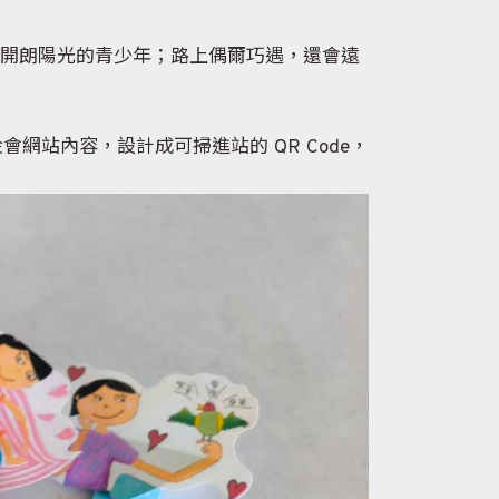
了開朗陽光的青少年；路上偶爾巧遇，還會遠
站內容，設計成可掃進站的 QR Code，