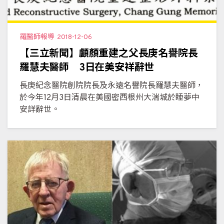
羅醫師報導
2018-12-06
【三立新聞】顱顏重建之父長庚名譽院長
羅慧夫醫師 3日在美安祥辭世
長庚紀念醫院創院院長及永遠名譽院長羅慧夫醫師，
於今年12月3日清晨在美國密西根州大湍城於睡夢中
安詳辭世。