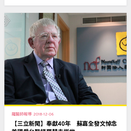
羅醫師報導
2018-12-06
【三立新聞】奉獻40年 蘇嘉全發文悼念