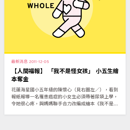
最新消息
2011-12-05
【人間福報】 「我不是怪女孩」 小五生繪
本奪金
花蓮海星國小五年級的陳懷心（見右圖左／），看到
報紙報導一名罹患癌症的小女生必須帶著尿袋上學，
令她很心疼，與媽媽聯手合力改編成繪本《我不是怪
女孩》，描述小女生帶尿袋上學被欺負、被歧視，但
不放棄自己，默默奉獻愛心的故事