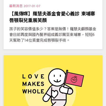
最新消息
2017-01-07
【風傳媒】羅慧夫基金會愛心義診 柬埔寨
唇顎裂兒重展笑顏
孩子的笑容價值多少？答案是無價！羅慧夫顱顏基金
會日前再度與國內醫界組成義診團至柬埔寨，短短6
天幫助了14位貧童完成唇顎裂手術。