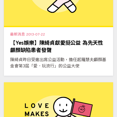
最新消息
2013-07-22
【Yes娛樂】陳綺貞獻愛挺公益 為先天性
顱顏缺陷患者發聲
陳綺貞昨日受邀出席公益活動，擔任起羅慧夫顱顏基
金會第3屆「愛．玩流行」的公益大使