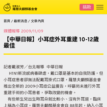
捐款
首頁
/
最新消息
/
文章內頁
媒體報導
2009/11/09
【中華日報】小耳症外耳重建 10-12歲
最佳
記者戴淑芳／台北報導 中華日報
H1N1新流感病毒肆虐，戴口罩是基本的自我防護，但
小耳症患者卻無法配戴耳掛式口罩，羅慧夫顱顏基金會
推出全新的 2009小耳症公益廣告，呼籲尚未進行外耳
重建手術的小耳患者，爭取改變的機會。
有些新生兒出生時耳朵就比較小、沒有外耳道，臨床
上稱為小耳症。羅慧夫顱顏基金會自 88年起，納入小耳