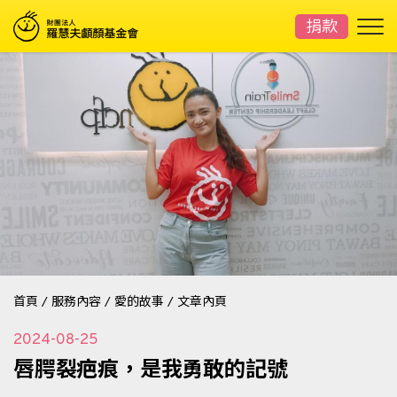
捐款
首頁
/
服務內容
/
愛的故事
/
文章內頁
2024-08-25
唇腭裂疤痕，是我勇敢的記號