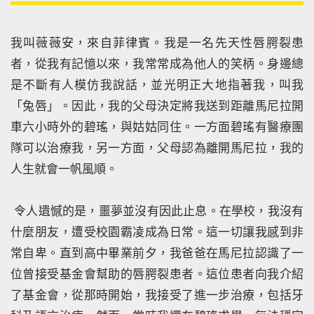
我叫薇薇安，來自菲律賓。我是一名先天性唇腭裂患
者，從我有記憶以來，我常常成為他人的笑柄。身邊總
是不斷有人模仿我說話，並光明正大地指著我，叫我
「兔唇」。因此，我的父母決定將我送到距離馬尼拉開
車六小時外的碧瑤，與姑姑同住。一方面碧瑤有醫療團
隊可以治療我，另一方面，父母認為離開馬尼拉，我的
人生就會一帆風順。
令人遺憾的是，噩夢並沒有因此止息。在學校，我沒有
什麼朋友，遭受校園霸凌成為日常。這一切讓我感到非
常自卑。直到高中畢業前夕，我爸爸在馬尼拉認識了一
位曾接受基金會幫助的唇腭裂患者。
這位患者向我介紹
了基金會，從那時開始，我接受了進一步治療，包括牙