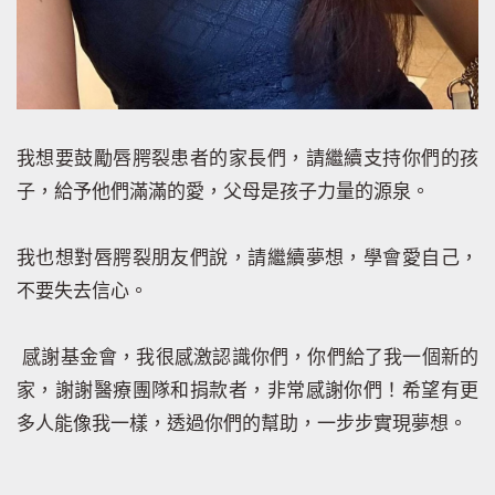
我想要鼓勵唇腭裂患者的家長們，請繼續支持你們的孩
子，給予他們滿滿的愛，父母是孩子力量的源泉。
我也想對唇腭裂朋友們說，請繼續夢想，學會愛自己，
不要失去信心。
感謝基金會，我很感激認識你們，你們給了我一個新的
家，謝謝醫療團隊和捐款者，非常感謝你們！希望有更
多人能像我一樣，透過你們的幫助，一步步實現夢想。