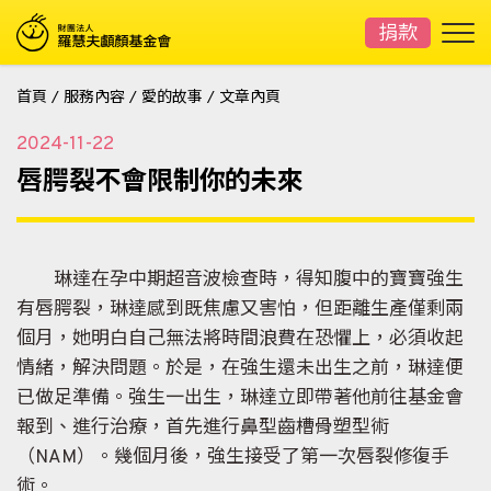
捐款
首頁
/
服務內容
/
愛的故事
/
文章內頁
2024-11-22
唇腭裂不會限制你的未來
琳達在孕中期超音波檢查時，得知腹中的寶寶強生
有唇腭裂，琳達感到既焦慮又害怕，但距離生產僅剩兩
個月，她明白自己無法將時間浪費在恐懼上，必須收起
情緒，解決問題。於是，在強生還未出生之前，琳達便
已做足準備。強生一出生，琳達立即帶著他前往基金會
報到、進行治療，首先進行鼻型齒槽骨塑型術
（NAM）。幾個月後，強生接受了第一次唇裂修復手
術。