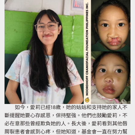
如今，愛莉已經18歲，她的姑姑和支持她的家人不
斷提醒她要心存感恩，保持堅強。他們也鼓勵愛莉，不
必在意那些曾經欺負她的人。長大後，愛莉看到其他唇
腭裂患者會感到心疼，但她知道，基金會一直在努力幫