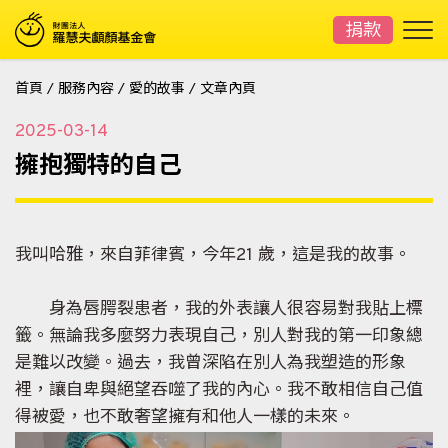
捐款
首頁
/
服務內容
/
愛的故事
/
文章內頁
2025-03-14
擁抱獨特的自己
我叫哈雅，來自菲律賓，今年21 歲，這是我的故事。
身為唇腭裂患者，我的外表讓人很容易對我貼上標
籤。無論我多麼努力表現自己，別人對我的第一印象總
是難以改變。過去，我曾深陷在別人為我塑造的形象
裡，讓自卑與絕望吞噬了我的內心。我不敢相信自己值
得被愛，也不敢奢望擁有和他人一樣的未來。