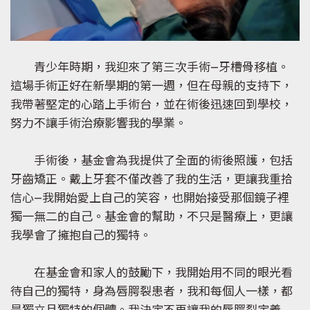
青少年時期，我迎來了第三次手術—牙槽骨移植。
這場手術正好在新學期的第一週，但在母親的支持下，
我帶著堅定的心踏上手術台，並在術後迅速回到學校，
努力不讓手術治療影響我的學業。
手術後，基金會為我提供了全面的術後照護，包括
牙齒矯正。戴上牙套不僅改善了我的生活，更讓我重拾
信心—我開始愛上自己的笑容，也開始接受那個鏡子裡
獨一無二的自己。基金會的幫助，不只是醫療上，更讓
我學會了擁抱自己的獨特。
在基金會和家人的鼓勵下，我開始用不同的眼光看
待自己的獨特，身為唇腭裂患者，我和每個人一樣，都