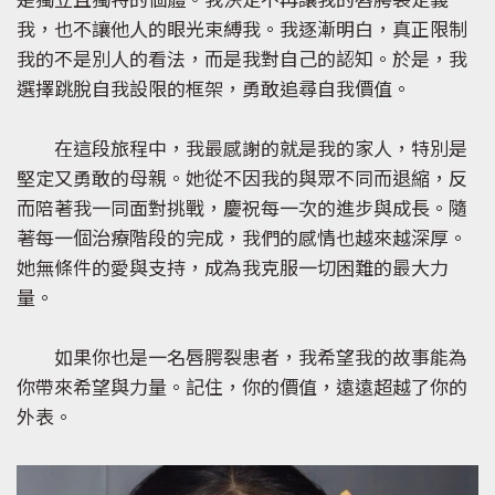
是獨立且獨特的個體。我決定不再讓我的唇腭裂定義
我，也不讓他人的眼光束縛我。我逐漸明白，真正限制
我的不是別人的看法，而是我對自己的認知。於是，我
選擇跳脫自我設限的框架，勇敢追尋自我價值。
在這段旅程中，我最感謝的就是我的家人，特別是
堅定又勇敢的母親。她從不因我的與眾不同而退縮，反
而陪著我一同面對挑戰，慶祝每一次的進步與成長。隨
著每一個治療階段的完成，我們的感情也越來越深厚。
她無條件的愛與支持，成為我克服一切困難的最大力
量。
如果你也是一名唇腭裂患者，我希望我的故事能為
你帶來希望與力量。記住，你的價值，遠遠超越了你的
外表。