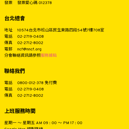
發票
發票愛心碼 012378
台北總會
地址
10574台北市松山區民生東路四段54號7樓708室
電話
02-2719-0408
傳真
02-2712-8002
電郵
ncf@nncf.org
分會聯絡資訊請參照
服務據點
聯絡我們
電話
0800-012-378
免付費
電話
02-2719-0408
傳真
02-2712-8002
上班服務時間
星期一 ～ 星期五 AM 09 : 00 ～ PM 17 : 00