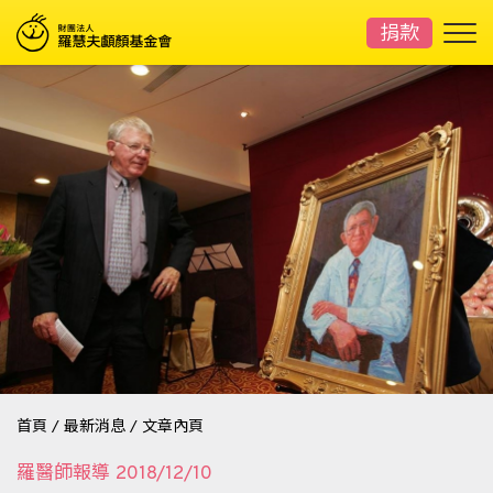
捐款
首頁
/
最新消息
/
文章內頁
羅醫師報導
2018/12/10