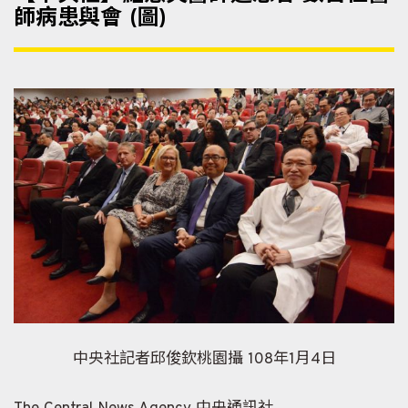
師病患與會 (圖)
中央社記者邱俊欽桃園攝 108年1月4日