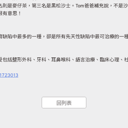
名則是麥仔茶，第三名是黑松沙士。Tom爸爸補充說，不是
很有意思！
缺陷中最多的一種，卻是所有先天性缺陷中最可治療的一種。發
受包括整形外科、牙科、耳鼻喉科、語言治療、臨床心理、
=1723013
回列表