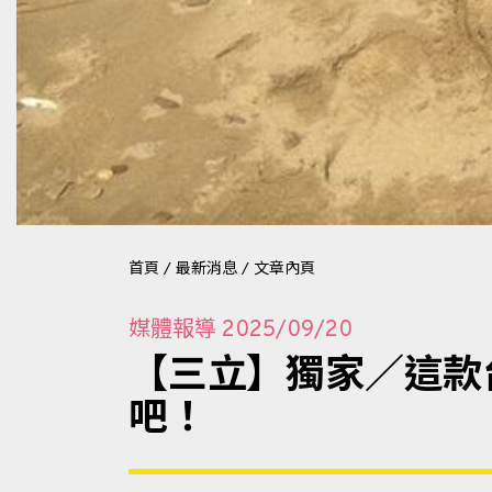
首頁
/
最新消息
/
文章內頁
媒體報導
2025/09/20
【三立】獨家／這款
吧！