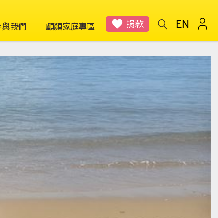
捐款
參與我們
顱顏家庭專區