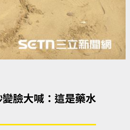
秒變臉大喊：這是藥水