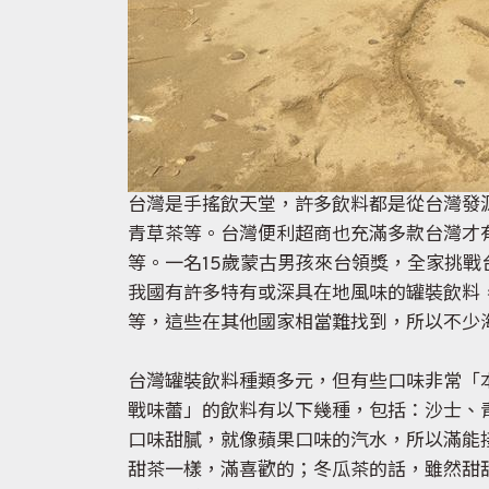
台灣是手搖飲天堂，許多飲料都是從台灣發
青草茶等。台灣便利超商也充滿多款台灣才
等。一名15歲蒙古男孩來台領獎，全家挑
我國有許多特有或深具在地風味的罐裝飲料
等，這些在其他國家相當難找到，所以不少
台灣罐裝飲料種類多元，但有些口味非常「
戰味蕾」的飲料有以下幾種，包括：沙士、
口味甜膩，就像蘋果口味的汽水，所以滿能
甜茶一樣，滿喜歡的；冬瓜茶的話，雖然甜