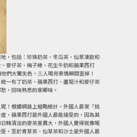
道地，包括：珍珠奶茶、冬瓜茶、仙草凍飲和
士、麥仔茶、梅子綠、花生牛奶和蘋果西打
讓他們大驚失色，三人喝完表情瞬間歪掉！
、統一布丁奶茶、蘋果西打、蘆筍汁和麥仔茶
鄉愁，回味熟悉的家鄉味。
人呢！根據網路上粗略統計，外國人最常「挑
受度，蘋果西打是外國人最能接受的，因為其
和日韓清淡的麥茶差異大，外國人覺得就像喝
接受。至於青草茶、仙草茶和沙士是外國人最