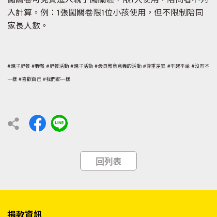
闖關卷可免費進入親子闖關區，限1人使用，陪同者不列
入計算。例：1張闖關卷限1位小孩使用，但不限制陪同
家長人數。
#親子野餐 #野餐 #野餐活動 #親子活動 #最具教育意義的活動 #尊重差異 #平起平坐 #沒有不
一樣 #喜歡自己 #我們都一樣
回列表
捐款資訊