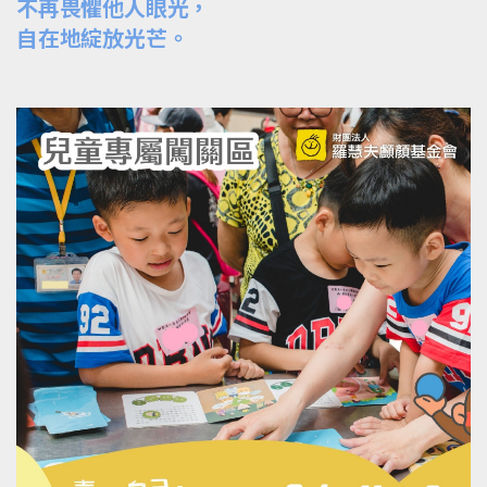
不再畏懼他人眼光，
自在地綻放光芒。