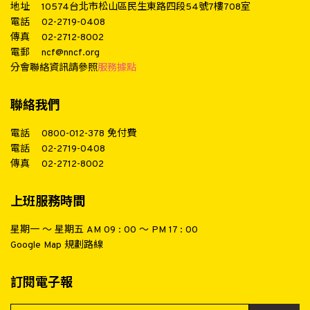
地址
10574台北市松山區民生東路四段54號7樓708室
電話
02-2719-0408
傳真
02-2712-8002
電郵
ncf@nncf.org
分會聯絡資訊請參照
服務據點
聯絡我們
電話
0800-012-378
免付費
電話
02-2719-0408
傳真
02-2712-8002
上班服務時間
星期一 ～ 星期五 AM 09 : 00 ～ PM 17 : 00
Google Map 規劃路線
訂閱電子報