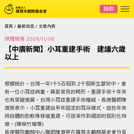
捐款
首頁
/
最新消息
/
文章內頁
媒體報導
2009/11/08
【中廣新聞】小耳重建手術 建議六歲
以上
根據統計，台灣一年1千5百個到 2千個新生嬰兒中，會
有一位小耳症病童，算是常見的畸形。重建手術十年來
也有突破進展，台灣小耳症重建手術權威、長庚醫師陳
潤茺表示，小耳重建由早年固定的耳朵樣式，這些年來
用自體的肋軟骨移植重建，可逐漸作到細部的個別化特
徵。(陳映竹報導)
長庚醫院顱顏中心醫師陳潤茺在羅慧夫顱顏基金會分享