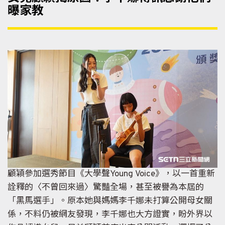
曝家教
顧穎參加選秀節目《大學聲Young Voice》，以一首重新
詮釋的〈不曾回來過〉驚豔全場，甚至被譽為本屆的
「黑馬選手」。原本她與媽媽李千娜未打算公開母女關
係，不料仍被網友發現，李千娜也大方證實，盼外界以