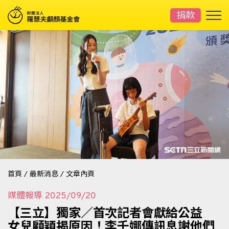
捐款
首頁
/
最新消息
/
文章內頁
媒體報導
2025/09/20
【三立】獨家／首次記者會獻給公益
女兒顧穎揭原因！李千娜傳訊息謝他們