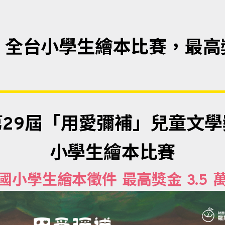
 全台小學生繪本比賽，最高
第29屆「用愛彌補」兒童文學
小學生繪本比賽
國小學生繪本徵件 最高獎金 3.5 