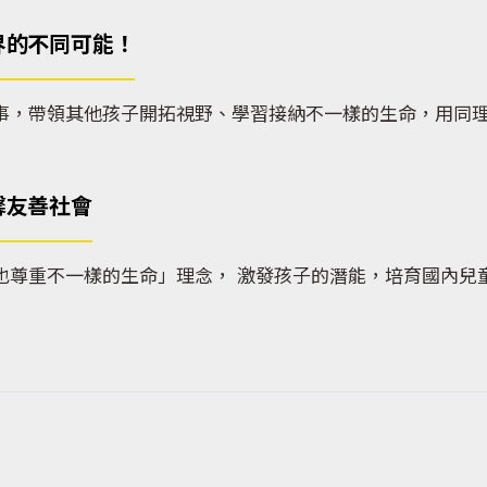
界的不同可能！
事，帶領其他孩子開拓視野、學習接納不一樣的生命，用同
馨友善社會
也尊重不一樣的生命」理念， 激發孩子的潛能，培育國內兒