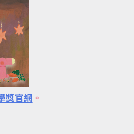
學獎官網
。