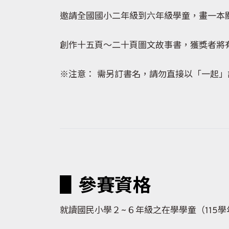
邀請全國國小二年級到六年級學童，畫一本
創作十五頁～二十頁圖文故事書，獲獎者將有
※注意： 需另訂書名，請勿直接以「一起
▋參賽資格
就讀國民小學２~６年級之在學學童（115學