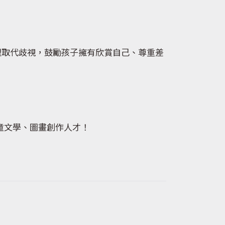
理取代歧視，鼓勵孩子擁有欣賞自己、尊重差
童文學、圖畫創作人才！