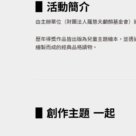
▋活動簡介
由主辦單位（財團法人羅慧夫顱顏基金會）
歷年得獎作品皆出版為兒童主題繪本，並透
繪製而成的經典品格讀物。
▋創作主題 一起