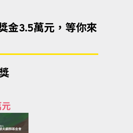
獎金3.5萬元，等你來
獎
萬元