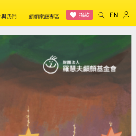
捐款
參與我們
顱顏家庭專區