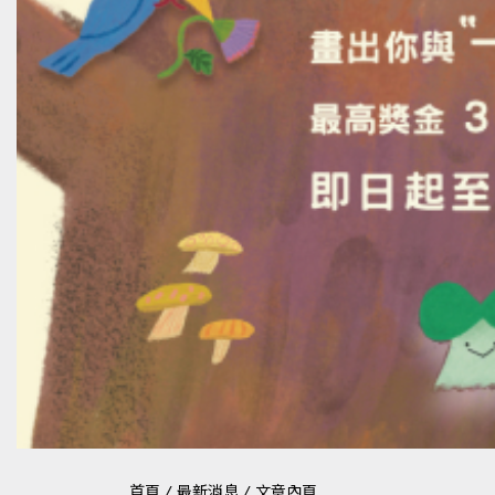
首頁
/
最新消息
/
文章內頁