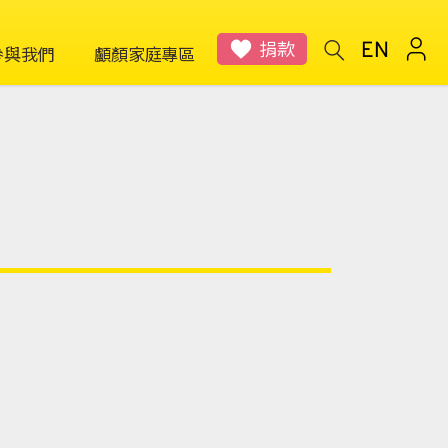
捐款
參與我們
顱顏家庭專區