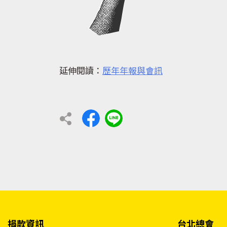
延伸閱讀：
歷年年報與會訊
捐款資訊
台北總會