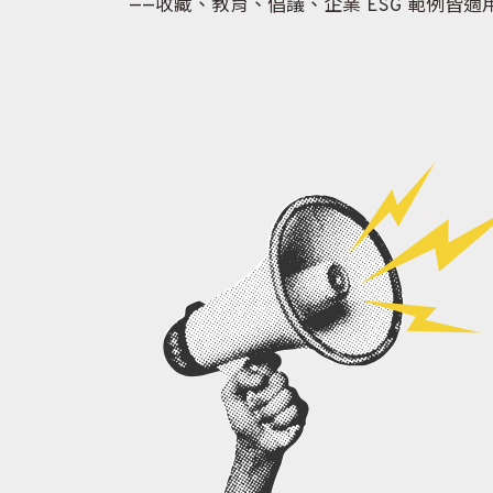
——收藏、教育、倡議、企業 ESG 範例皆適用