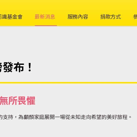
認識基金會
最新消息
服務內容
捐款方式
磅發布！
無所畏懼
的支持，為顱顏家庭展開一場從未知走向希望的美好旅程。